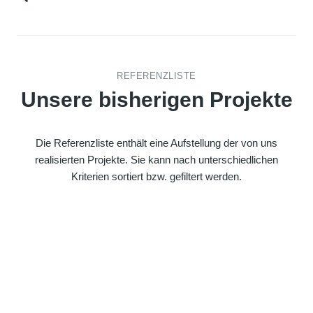
REFERENZLISTE
Unsere bisherigen Projekte
Die Referenzliste enthält eine Aufstellung der von uns
realisierten Projekte. Sie kann nach unterschiedlichen
Kriterien sortiert bzw. gefiltert werden.