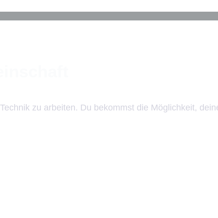
inschaft
 Technik zu arbeiten. Du bekommst die Möglichkeit, dein