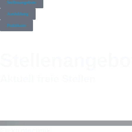
Stellenangebote
Ausbildung
Praktikum
Stellenangebo
Aktuell freie Stellen
Elektrotechnik