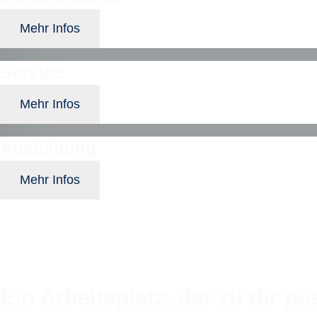
Mehr Infos
Service
Mehr Infos
Ausbildung
Mehr Infos
Ein Arbeitsplatz, der zu dir pa