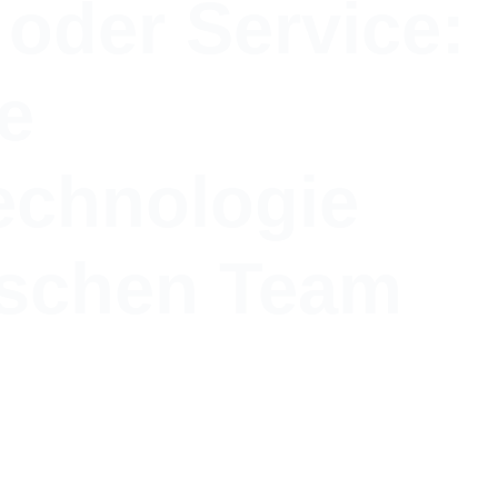
oder Service:
e
echnologie
ischen Team